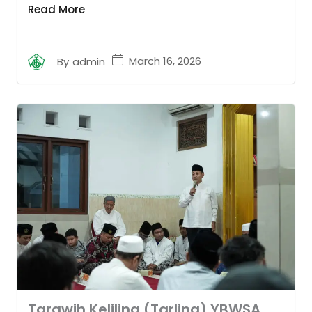
Read More
March 16, 2026
By
admin
Tarawih Keliling (Tarling) YBWSA