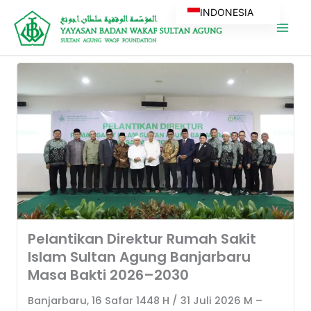
Skip
INDONESIA
to
content
Pelantikan Direktur Rumah Sakit
Islam Sultan Agung Banjarbaru
Masa Bakti 2026–2030
Banjarbaru, 16 Safar 1448 H / 31 Juli 2026 M –