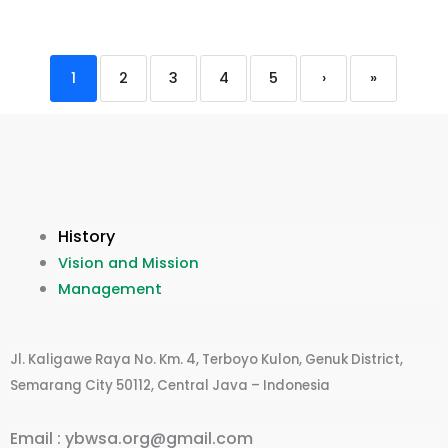
1
2
3
4
5
›
»
History
Vision and Mission
Management
Jl. Kaligawe Raya No. Km. 4, Terboyo Kulon, Genuk District,
Semarang City 50112, Central Java – Indonesia
Email : ybwsa.org@gmail.com