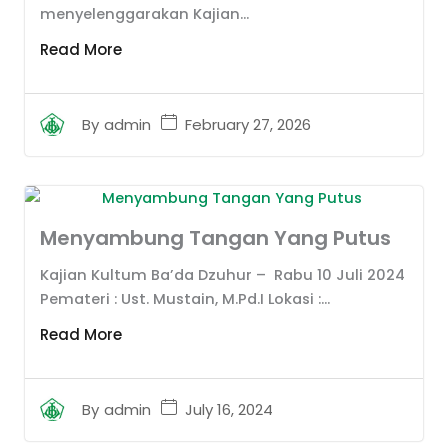
menyelenggarakan Kajian...
Read More
February 27, 2026
By
admin
Menyambung Tangan Yang Putus
Kajian Kultum Ba’da Dzuhur – Rabu 10 Juli 2024
Pemateri : Ust. Mustain, M.Pd.I Lokasi :...
Read More
July 16, 2024
By
admin