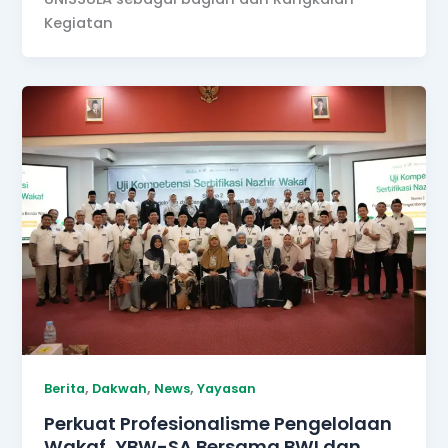
Kegiatan
,
,
,
Berita
Dakwah
News
Yayasan
Perkuat Profesionalisme Pengelolaan
Wakaf, YBW-SA Bersama BWI dan