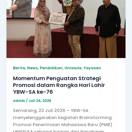
,
,
,
,
Berita
News
Pendidikan
Unissula
Yayasan
Momentum Penguatan Strategi
Promosi dalam Rangka Hari Lahir
YBW-SA ke-76
admin
/
Juli 24, 2026
Semarang, 23 Juli 2026 – YBW-SA
menyelenggarakan kegiatan Brainstorming
Promosi Penerimaan Mahasiswa Baru (PMB)
UNISSULA sebagai bagian dari Rangkaian