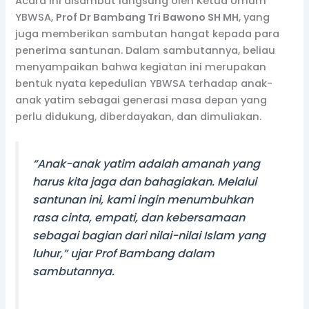
Acara ini disambut langsung oleh Ketua Umum
YBWSA,
Prof Dr Bambang Tri Bawono SH MH
, yang
juga memberikan sambutan hangat kepada para
penerima santunan. Dalam sambutannya, beliau
menyampaikan bahwa kegiatan ini merupakan
bentuk nyata kepedulian YBWSA terhadap anak-
anak yatim sebagai generasi masa depan yang
perlu didukung, diberdayakan, dan dimuliakan.
“Anak-anak yatim adalah amanah yang
harus kita jaga dan bahagiakan. Melalui
santunan ini, kami ingin menumbuhkan
rasa cinta, empati, dan kebersamaan
sebagai bagian dari nilai-nilai Islam yang
luhur,” ujar Prof Bambang dalam
sambutannya.