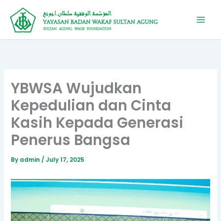
Skip
to
content
YBWSA Wujudkan
Kepedulian dan Cinta
Kasih Kepada Generasi
Penerus Bangsa
By
admin
/
July 17, 2025