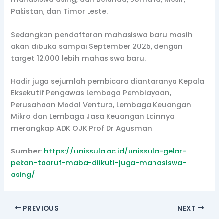
Pakistan, dan Timor Leste.
Sedangkan pendaftaran mahasiswa baru masih
akan dibuka sampai September 2025, dengan
target 12.000 lebih mahasiswa baru.
Hadir juga sejumlah pembicara diantaranya Kepala
Eksekutif Pengawas Lembaga Pembiayaan,
Perusahaan Modal Ventura, Lembaga Keuangan
Mikro dan Lembaga Jasa Keuangan Lainnya
merangkap ADK OJK Prof Dr Agusman
Sumber:
https://unissula.ac.id/unissula-gelar-
pekan-taaruf-maba-diikuti-juga-mahasiswa-
asing/
PREVIOUS
NEXT