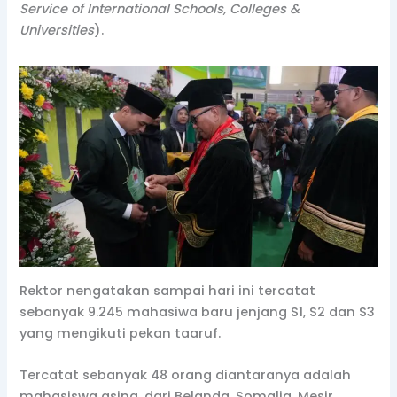
Service of International Schools, Colleges &
Universities
).
Rektor nengatakan sampai hari ini tercatat
sebanyak 9.245 mahasiwa baru jenjang S1, S2 dan S3
yang mengikuti pekan taaruf.
Tercatat sebanyak 48 orang diantaranya adalah
mahasiswa asing, dari Belanda, Somalia, Mesir,