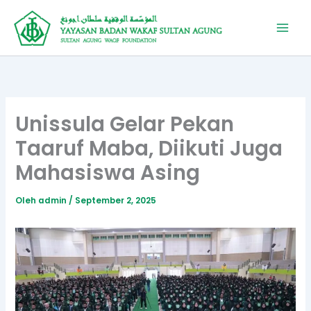
Lewati
ke
konten
Unissula Gelar Pekan
Taaruf Maba, Diikuti Juga
Mahasiswa Asing
Oleh
admin
/
September 2, 2025