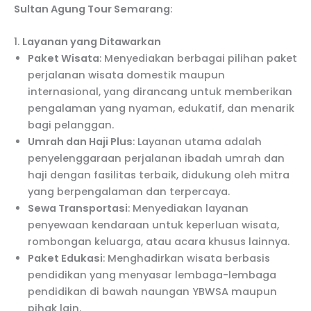
Sultan Agung Tour Semarang
:
1.
Layanan yang Ditawarkan
Paket Wisata
: Menyediakan berbagai pilihan paket
perjalanan wisata domestik maupun
internasional, yang dirancang untuk memberikan
pengalaman yang nyaman, edukatif, dan menarik
bagi pelanggan.
Umrah dan Haji Plus
: Layanan utama adalah
penyelenggaraan perjalanan ibadah umrah dan
haji dengan fasilitas terbaik, didukung oleh mitra
yang berpengalaman dan terpercaya.
Sewa Transportasi
: Menyediakan layanan
penyewaan kendaraan untuk keperluan wisata,
rombongan keluarga, atau acara khusus lainnya.
Paket Edukasi
: Menghadirkan wisata berbasis
pendidikan yang menyasar lembaga-lembaga
pendidikan di bawah naungan YBWSA maupun
pihak lain.