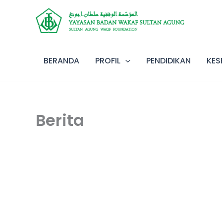
Lewati
ke
konten
BERANDA
PROFIL
PENDIDIKAN
KES
Berita